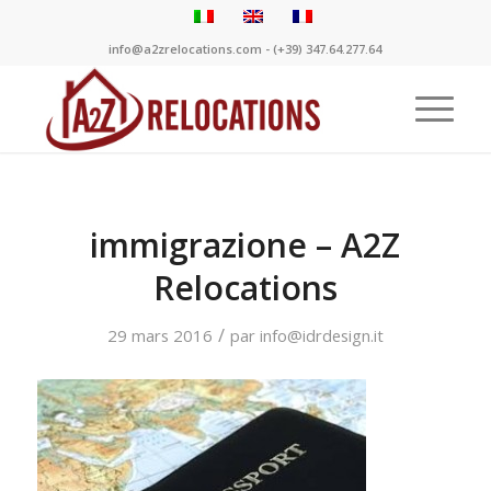
info@a2zrelocations.com - (+39) 347.64.277.64
immigrazione – A2Z
Relocations
/
29 mars 2016
par
info@idrdesign.it